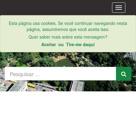
Alternar
de
navegaç
Esta página usa cookies. Se você continuar navegando nesta
página, assumiremos que você aceita isso.
Quer saber mais sobre esta mensagem?
Aceitar
ou
Tire-me daqui